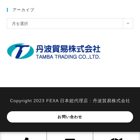
ト
内
アーカイブ
検
ア
月を選択
索
ー
カ
イ
ブ
Copyright 2023 FEXA 日本総代理店 : 丹波貿易株式会社
お問い合わせ