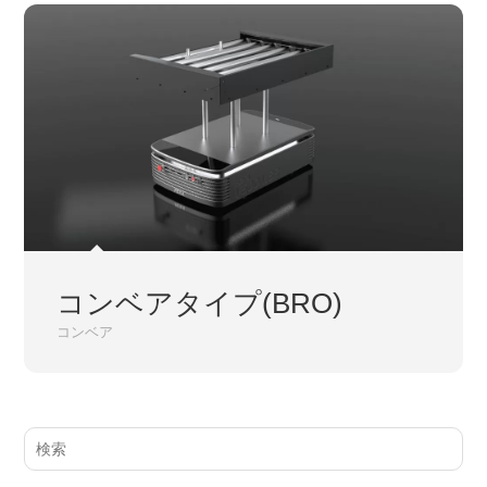
コンベアタイプ(BRO)
コンベア
サ
イ