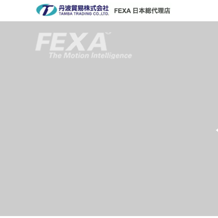
コ
ン
テ
ン
ツ
へ
ス
キ
ッ
プ