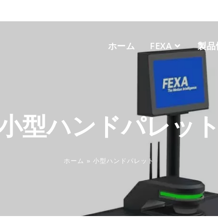
ホーム
FEXA
製品
小型ハンドパレッ
ホーム
»
小型ハンドパレット