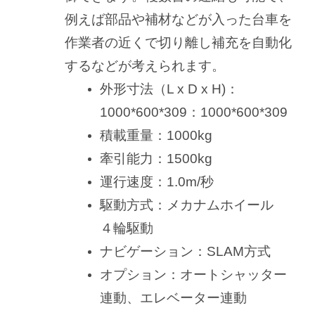
例えば部品や補材などが入った台車を
作業者の近くで切り離し補充を自動化
するなどが考えられます。
外形寸法（L x D x H)：
1000*600*309：1000*600*309
積載重量：1000kg
牽引能力：1500kg
運行速度：1.0m/秒
駆動方式：メカナムホイール
４輪駆動
ナビゲーション：SLAM方式
オプション：オートシャッター
連動、エレベーター連動