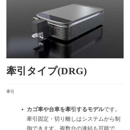
牽引タイプ(DRG)
牽引
カゴ車や台車を牽引するモデル
です。
牽引固定・切り離しはシステムから制
御できます。複数台の連結も可能で、