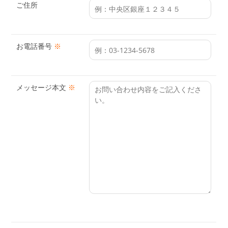
ご住所
お電話番号
※
メッセージ本文
※