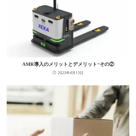
AMR導入のメリットとデメリットｰその②
2023年4月13日