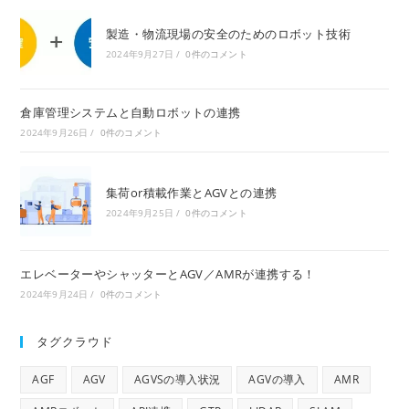
製造・物流現場の安全のためのロボット技術
2024年9月27日
/
0件のコメント
倉庫管理システムと自動ロボットの連携
2024年9月26日
/
0件のコメント
集荷or積載作業とAGVとの連携
2024年9月25日
/
0件のコメント
エレベーターやシャッターとAGV／AMRが連携する！
2024年9月24日
/
0件のコメント
タグクラウド
AGF
AGV
AGVSの導入状況
AGVの導入
AMR