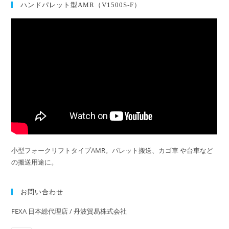
ハンドパレット型AMR（V1500S-F）
小型フォークリフトタイプAMR。パレット搬送、カゴ車 や台車など
の搬送用途に。
お問い合わせ
FEXA 日本総代理店 / 丹波貿易株式会社