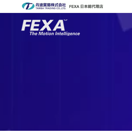
コ
ン
テ
ン
ツ
へ
ス
キ
ッ
プ