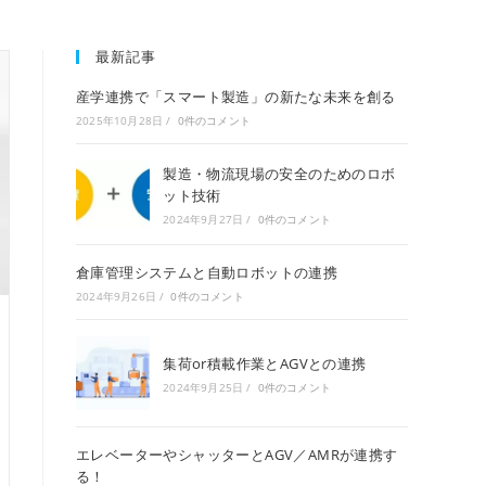
最新記事
産学連携で「スマート製造」の新たな未来を創る
2025年10月28日
/
0件のコメント
製造・物流現場の安全のためのロボ
ット技術
2024年9月27日
/
0件のコメント
倉庫管理システムと自動ロボットの連携
2024年9月26日
/
0件のコメント
集荷or積載作業とAGVとの連携
2024年9月25日
/
0件のコメント
エレベーターやシャッターとAGV／AMRが連携す
る！