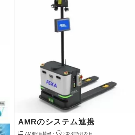
AMRのシステム連携
投
投
AMR関連情報
2023年9月22日