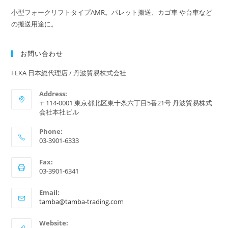
小型フォークリフトタイプAMR。パレット搬送、カゴ車 や台車など
の搬送用途に。
お問い合わせ
FEXA 日本総代理店 / 丹波貿易株式会社
Address:
〒114-0001 東京都北区東十条六丁目5番21号 丹波貿易株式
会社本社ビル
Phone:
03-3901-6333
Fax:
03-3901-6341
Email:
ア
tamba@tamba-trading.com
プ
リ
Website: