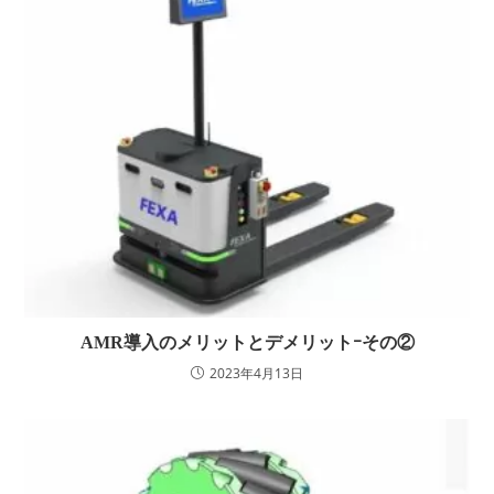
AMR導入のメリットとデメリットｰその②
2023年4月13日