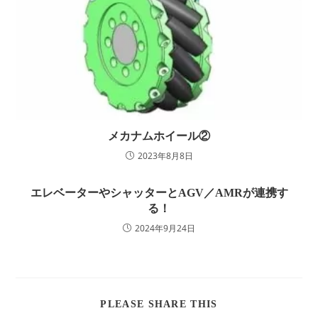
メカナムホイール②
2023年8月8日
エレベーターやシャッターとAGV／AMRが連携す
る！
2024年9月24日
SHARE
PLEASE SHARE THIS
THIS