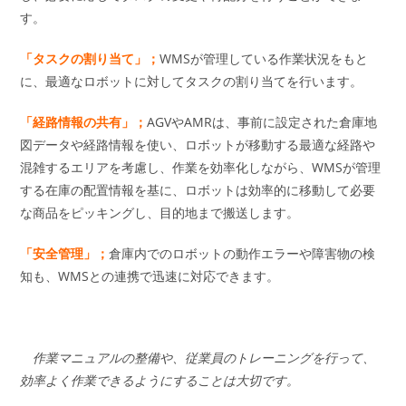
す。
「タスクの割り当て」；
WMSが管理している作業状況をもと
に、最適なロボットに対してタスクの割り当てを行います。
「経路情報の共有」；
AGVやAMRは、事前に設定された倉庫地
図データや経路情報を使い、ロボットが移動する最適な経路や
混雑するエリアを考慮し、作業を効率化しながら、WMSが管理
する在庫の配置情報を基に、ロボットは効率的に移動して必要
な商品をピッキングし、目的地まで搬送します。
「安全管理」；
倉庫内でのロボットの動作エラーや障害物の検
知も、WMSとの連携で迅速に対応できます。
作業マニュアルの整備や、従業員のトレーニングを行って、
効率よく作業できるようにすることは大切です。