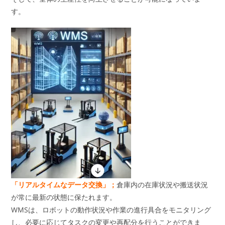
す。
「リアルタイムなデータ交換」；
倉庫内の在庫状況や搬送状況
が常に最新の状態に保たれます。
WMSは、ロボットの動作状況や作業の進行具合をモニタリング
し、必要に応じてタスクの変更や再配分を行うことができま