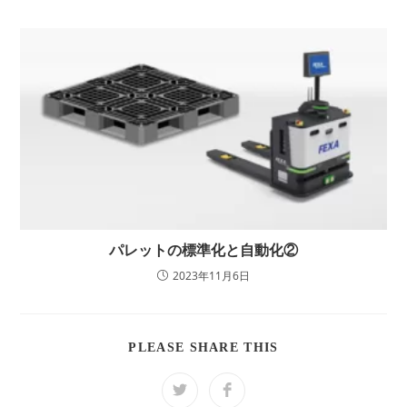
パレットの標準化と自動化②
2023年11月6日
SHARE
PLEASE SHARE THIS
THIS
CONTENT
Opens
Opens