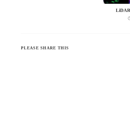
LiD
SHARE
PLEASE SHARE THIS
THIS
CONTENT