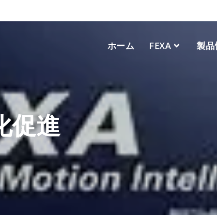
ホーム
FEXA
製品
化促進