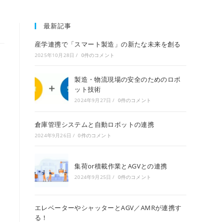
最新記事
産学連携で「スマート製造」の新たな未来を創る
2025年10月28日
/
0件のコメント
製造・物流現場の安全のためのロボ
ット技術
2024年9月27日
/
0件のコメント
倉庫管理システムと自動ロボットの連携
2024年9月26日
/
0件のコメント
集荷or積載作業とAGVとの連携
2024年9月25日
/
0件のコメント
エレベーターやシャッターとAGV／AMRが連携す
る！