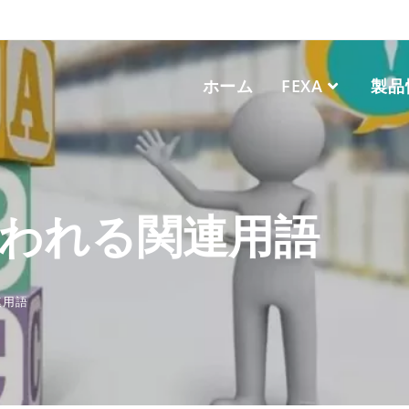
ホーム
FEXA
製品
使われる関連用語
連用語