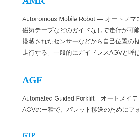
AMR
Autonomous Mobile Robot — 
磁気テープなどのガイドなしで走行が可
搭載されたセンサーなどから自己位置の
走行する。一般的にガイドレスAGVと呼
AGF
Automated Guided Forklift—
AGVの一種で、パレット移送のためにフ
GTP