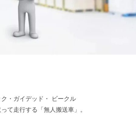
オートマチック・ガイデッド・ ビークル
取って走行する「無人搬送車」。