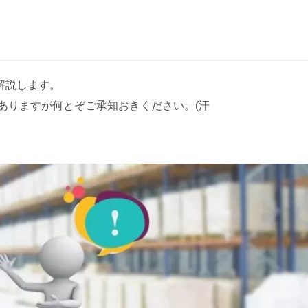
解説します。
ありますが何とぞご承知おきください。(汗