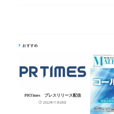
そ
の
他
の
記
事
を
おすすめ
読
む
PRTimes プレスリリース配信
2022年11月28日