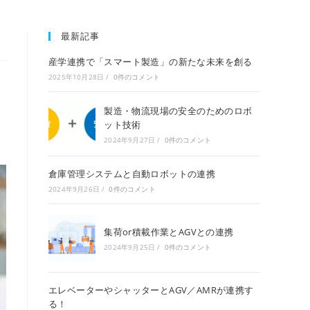
最新記事
産学連携で「スマート製造」の新たな未来を創る
2025年10月28日
/
0件のコメント
製造・物流現場の安全のためのロボ
ット技術
2024年9月27日
/
0件のコメント
倉庫管理システムと自動ロボットの連携
2024年9月26日
/
0件のコメント
集荷or積載作業とAGVとの連携
2024年9月25日
/
0件のコメント
エレベーターやシャッターとAGV／AMRが連携す
る！