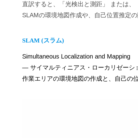
直訳すると、「光検出と測距」 または、
SLAMの環境地図作成や、自己位置推定
SLAM (スラム)
Simultaneous Localization and Mapping
— サイマルティニアス・ローカリゼーシ
作業エリアの環境地図の作成と、自己の