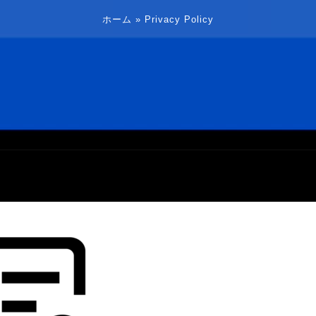
ホーム
»
Privacy Policy