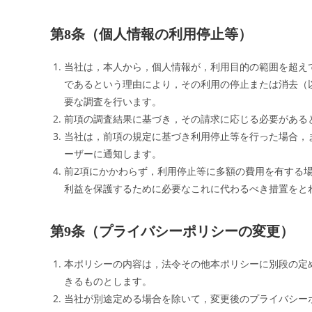
第8条（個人情報の利用停止等）
当社は，本人から，個人情報が，利用目的の範囲を超え
であるという理由により，その利用の停止または消去（
要な調査を行います。
前項の調査結果に基づき，その請求に応じる必要がある
当社は，前項の規定に基づき利用停止等を行った場合，
ーザーに通知します。
前2項にかかわらず，利用停止等に多額の費用を有する
利益を保護するために必要なこれに代わるべき措置をと
第9条（プライバシーポリシーの変更）
本ポリシーの内容は，法令その他本ポリシーに別段の定
きるものとします。
当社が別途定める場合を除いて，変更後のプライバシー