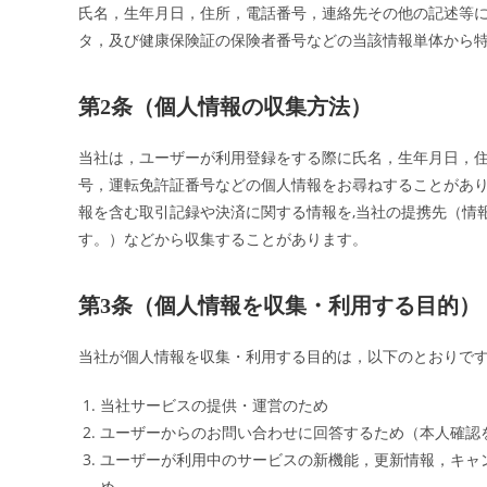
氏名，生年月日，住所，電話番号，連絡先その他の記述等
タ，及び健康保険証の保険者番号などの当該情報単体から
第2条（個人情報の収集方法）
当社は，ユーザーが利用登録をする際に氏名，生年月日，
号，運転免許証番号などの個人情報をお尋ねすることがあ
報を含む取引記録や決済に関する情報を,当社の提携先（情
す。）などから収集することがあります。
第3条（個人情報を収集・利用する目的）
当社が個人情報を収集・利用する目的は，以下のとおりで
当社サービスの提供・運営のため
ユーザーからのお問い合わせに回答するため（本人確認
ユーザーが利用中のサービスの新機能，更新情報，キャ
め