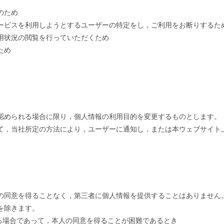
のため
ービスを利用しようとするユーザーの特定をし，ご利用をお断りするた
用状況の閲覧を行っていただくため
ため
認められる場合に限り，個人情報の利用目的を変更するものとします。
て，当社所定の方法により，ユーザーに通知し，または本ウェブサイト
の同意を得ることなく，第三者に個人情報を提供することはありません
を除きます。
る場合であって，本人の同意を得ることが困難であるとき