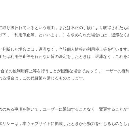
て取り扱われているという理由，または不正の手段により取得されたも
以下，「利用停止等」といいます。）を求められた場合には，遅滞なく
と判断した場合には，遅滞なく，当該個人情報の利用停止等を行います
または利用停止等を行わない旨の決定をしたときは，遅滞なく，これを
場合その他利用停止等を行うことが困難な場合であって，ユーザーの権
れる場合は，この代替策を講じるものとします。
めのある事項を除いて，ユーザーに通知することなく，変更することが
ポリシーは，本ウェブサイトに掲載したときから効力を生じるものとし