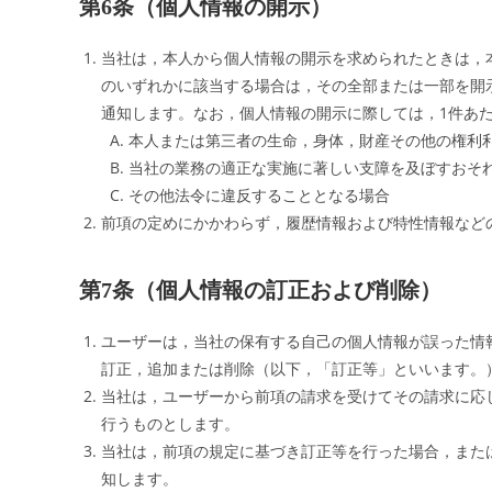
第6条（個人情報の開示）
当社は，本人から個人情報の開示を求められたときは，
のいずれかに該当する場合は，その全部または一部を開
通知します。なお，個人情報の開示に際しては，1件あた
本人または第三者の生命，身体，財産その他の権利
当社の業務の適正な実施に著しい支障を及ぼすおそ
その他法令に違反することとなる場合
前項の定めにかかわらず，履歴情報および特性情報など
第7条（個人情報の訂正および削除）
ユーザーは，当社の保有する自己の個人情報が誤った情
訂正，追加または削除（以下，「訂正等」といいます。
当社は，ユーザーから前項の請求を受けてその請求に応
行うものとします。
当社は，前項の規定に基づき訂正等を行った場合，また
知します。