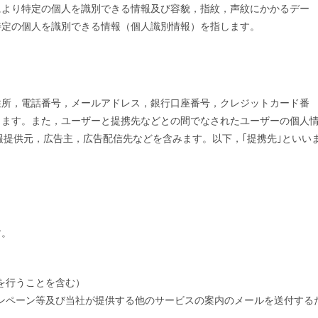
により特定の個人を識別できる情報及び容貌，指紋，声紋にかかるデー
特定の個人を識別できる情報（個人識別情報）を指します。
住所，電話番号，メールアドレス，銀行口座番号，クレジットカード番
ります。また，ユーザーと提携先などとの間でなされたユーザーの個人
報提供元，広告主，広告配信先などを含みます。以下，｢提携先｣といい
す。
を行うことを含む）
ンペーン等及び当社が提供する他のサービスの案内のメールを送付する