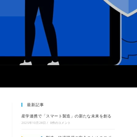
最新記事
産学連携で「スマート製造」の新たな未来を創る
2025年10月28日
/
0件のコメント