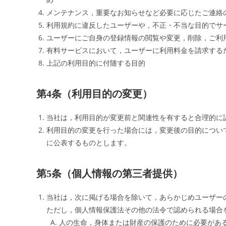
メンテナンス，重要なお知らせなど必要に応じたご連絡
利用規約に違反したユーザーや，不正・不当な目的でサ
ユーザーにご自身の登録情報の閲覧や変更，削除，ご利
有料サービスにおいて，ユーザーに利用料金を請求する
上記の利用目的に付随する目的
第4条（利用目的の変更）
当社は，利用目的が変更前と関連性を有すると合理的に
利用目的の変更を行った場合には，変更後の目的につい
に公表するものとします。
第5条（個人情報の第三者提供）
当社は，次に掲げる場合を除いて，あらかじめユーザー
ただし，個人情報保護法その他の法令で認められる場合
人の生命，身体または財産の保護のために必要があ