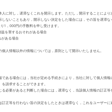
本人に対し，遅滞なくこれを開示します。ただし，開示することにより
示しないこともあり，開示しない決定をした場合には，その旨を遅滞な
り1，000円の手数料を申し受けます。
利益を害するおそれがある場合
れがある場合
の個人情報以外の情報については，原則として開示いたしません。
報である場合には，当社が定める手続きにより，当社に対して個人情報
）を請求することができます。
じる必要があると判断した場合には，遅滞なく，当該個人情報の訂正等
は訂正等を行わない旨の決定をしたときは遅滞なく，これをユーザーに