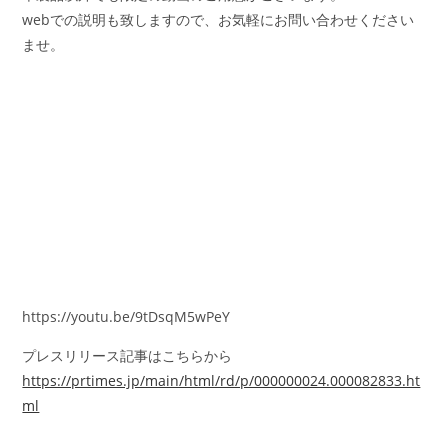
webでの説明も致しますので、お気軽にお問い合わせください
ませ。
https://youtu.be/9tDsqM5wPeY
プレスリリース記事はこちらから
https://prtimes.jp/main/html/rd/p/000000024.000082833.ht
ml