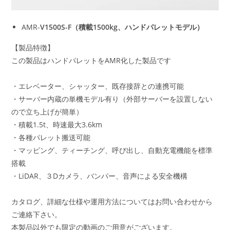
AMR-
V1500S-F（積載1500kg、ハンドパレットモデル）
【製品特徴】
この製品はハンドパレットをAMR化した製品です
・エレベーター、シャッター、既存接辞との連携可能
・サーバー内蔵の単機モデル有り（外部サーバーを設置しない
ので立ち上げが簡単）
・積載1.5t、時速最大3.6km
・各種パレット搬送可能
・マッピング、ティーチング、呼び出し、自動充電機能を標準
搭載
・LiDAR、３Dカメラ、バンパー、音声による安全機構
カタログ、詳細な仕様や運用方法についてはお問い合わせから
ご連絡下さい。
本製品以外でも限定の動画のご用意がございます。