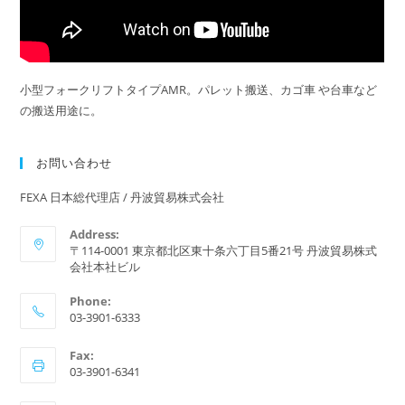
小型フォークリフトタイプAMR。パレット搬送、カゴ車 や台車など
の搬送用途に。
お問い合わせ
FEXA 日本総代理店 / 丹波貿易株式会社
Address:
〒114-0001 東京都北区東十条六丁目5番21号 丹波貿易株式
会社本社ビル
Phone:
03-3901-6333
Fax:
03-3901-6341