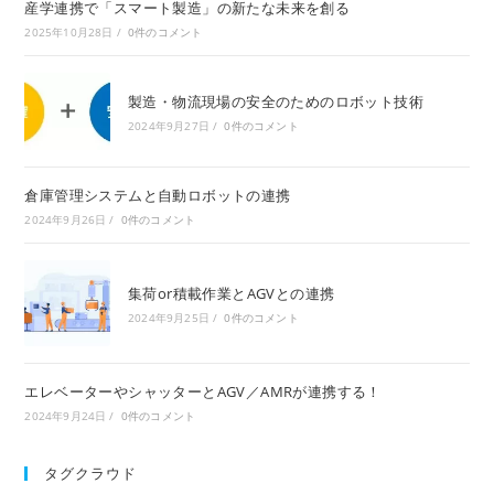
産学連携で「スマート製造」の新たな未来を創る
2025年10月28日
/
0件のコメント
製造・物流現場の安全のためのロボット技術
2024年9月27日
/
0件のコメント
倉庫管理システムと自動ロボットの連携
2024年9月26日
/
0件のコメント
集荷or積載作業とAGVとの連携
2024年9月25日
/
0件のコメント
エレベーターやシャッターとAGV／AMRが連携する！
2024年9月24日
/
0件のコメント
タグクラウド