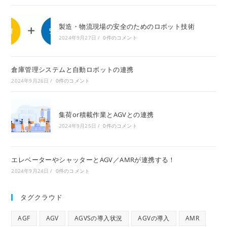
製造・物流現場の安全のためのロボット技術
2024年9月27日
/
0件のコメント
倉庫管理システムと自動ロボットの連携
2024年9月26日
/
0件のコメント
集荷or積載作業とAGVとの連携
2024年9月25日
/
0件のコメント
エレベーターやシャッターとAGV／AMRが連携する！
2024年9月24日
/
0件のコメント
タグクラウド
AGF
AGV
AGVSの導入状況
AGVの導入
AMR