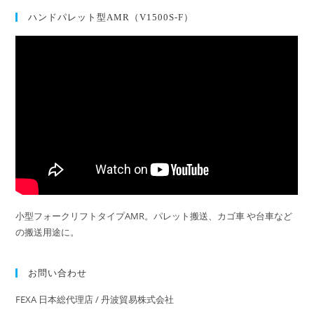
ハンドパレット型AMR（V1500S-F）
小型フォークリフトタイプAMR。パレット搬送、カゴ車 や台車など
の搬送用途に。
お問い合わせ
FEXA 日本総代理店 / 丹波貿易株式会社