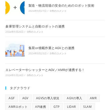
製造・物流現場の安全のためのロボット技術
2024年9月27日
/
0件のコメント
倉庫管理システムと自動ロボットの連携
2024年9月26日
/
0件のコメント
集荷or積載作業とAGVとの連携
2024年9月25日
/
0件のコメント
エレベーターやシャッターとAGV／AMRが連携する！
2024年9月24日
/
0件のコメント
タグクラウド
AGF
AGV
AGVSの導入状況
AGVの導入
AMR
AMRロボット
API連携
GTP
LIDAR
SLAM